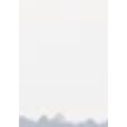
a minimizar os impactos financeiros negativos,
garantindo estabilidade mesmo em anos de
adversidade. O coordenador de produto da Cyan,
Sérgio Caldas Soar