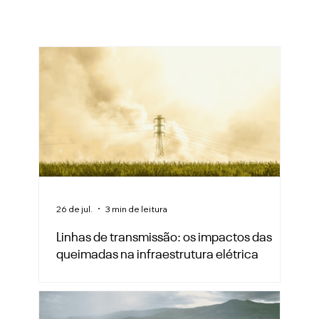
26 de jul.
3 min de leitura
Linhas de transmissão: os impactos das
queimadas na infraestrutura elétrica