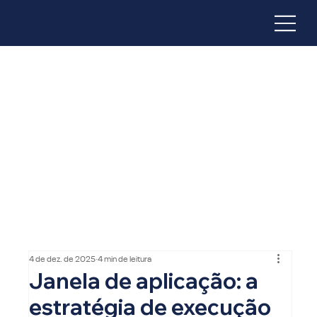
4 de dez. de 2025
4 min de leitura
Janela de aplicação: a
estratégia de execução