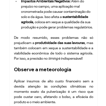
Impactos Ambientais Negativos:
 Além do 
prejuízo no campo, uma aplicação mal 
cronometrada pode causar contaminação do 
solo e da água. Isso afeta a 
sustentabilidade 
agrícola
, coloca em xeque a qualidade da sua 
produção e pode gerar problemas regulatórios.
De modo resumido, esses problemas não só 
prejudicam a 
produtividade das suas lavouras
, mas 
também colocam em xeque a sustentabilidade e a 
viabilidade econômica de todo o sistema agrícola. 
Por isso, a precisão no 
timing
 é indispensável!
Observe a meteorologia 
Aplicar insumos de alto custo financeiro sem a 
devida atenção às condições climáticas no 
momento exato da pulverização é um risco que 
pode custar caro, afetando o bolso, a eficácia do 
produto e o meio ambiente.