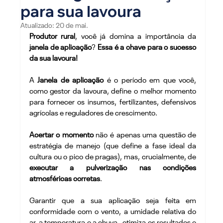
para sua lavoura
Atualizado:
20 de mai.
Produtor rural
, você já domina a importância da 
janela de aplicação
? 
Essa é a chave para o sucesso 
da sua lavoura!
A 
Janela de aplicação
 é o período em que você, 
como gestor da lavoura, define o melhor momento 
para fornecer os insumos, fertilizantes, defensivos 
agrícolas e reguladores de crescimento.
Acertar o momento
 não é apenas uma questão de 
estratégia de manejo (que define a fase ideal da 
cultura ou o pico de pragas), mas, crucialmente, de 
executar a pulverização nas condições 
atmosféricas corretas
.
Garantir que a sua aplicação seja feita em 
conformidade com o vento, a umidade relativa do 
ar, a temperatura e a chuva,  
otimiza os resultados e 