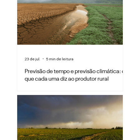
23 de jul.
5 min de leitura
Previsão de tempo e previsão climática: o
que cada uma diz ao produtor rural