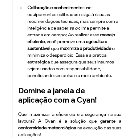
Calibração e conhecimento:
 use 
equipamentos calibrados e siga à risca as 
recomendações técnicas, mas sempre com a 
inteligência de saber 
se o 
clima permite a 
entrada em campo; Ao realizar esse 
manejo 
eficiente
, você promove uma 
agricultura 
sustentável
 que 
maximiza a produtividade
 e 
minimiza o desperdício. Essa é a prática 
estratégica que assegura que seus insumos 
sejam usados com responsabilidade, 
beneficiando seu bolso e o meio ambiente.
Domine a janela de 
aplicação com a Cyan!
Quer maximizar a eficiência e a segurança na sua 
lavoura? A Cyan é a solução que garante a 
conformidade meteorológica
 na execução das suas 
aplicações!