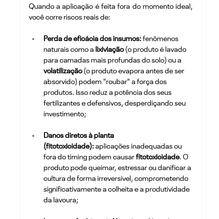
Quando a aplicação é feita fora do momento ideal, 
você corre riscos reais de:
Perda de eficácia dos insumos:
 fenômenos 
naturais como a 
lixiviação
 (o produto é lavado 
para camadas mais profundas do solo) ou a 
volatilização
 (o produto evapora antes de ser 
absorvido) podem "roubar" a força dos 
produtos. Isso reduz a potência dos seus 
fertilizantes e defensivos, desperdiçando seu 
investimento;
Danos diretos à planta 
(fitotoxicidade):
 aplicações inadequadas ou 
fora do timing podem causar 
fitotoxicidade
. O 
produto pode queimar, estressar ou danificar a 
cultura de forma irreversível, comprometendo 
significativamente a colheita e a produtividade 
da lavoura;