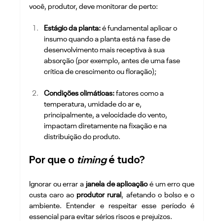
você, produtor, deve monitorar de perto:
Estágio da planta:
 é fundamental aplicar o 
insumo quando a planta está na fase de 
desenvolvimento mais receptiva à sua 
absorção (por exemplo, antes de uma fase 
crítica de crescimento ou floração);
Condições climáticas:
 fatores como a 
temperatura, umidade do ar e, 
principalmente, a velocidade do vento, 
impactam diretamente na fixação e na 
distribuição do produto.
Por que o 
timing
 é tudo?
Ignorar ou errar a 
janela de aplicação
 é um erro que 
custa caro ao 
produtor rural
, afetando o bolso e o 
ambiente. Entender e respeitar esse período é 
essencial para evitar sérios riscos e prejuízos.