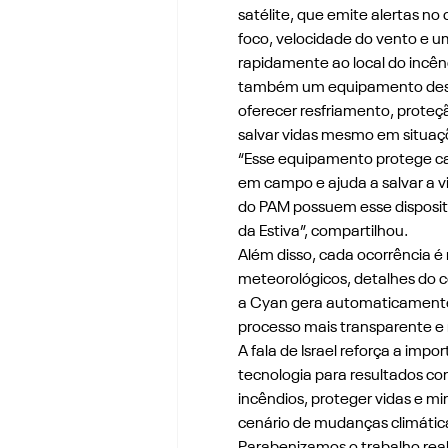
satélite, que emite alertas no
foco, velocidade do vento e um
rapidamente ao local do incêndi
também um equipamento desenv
oferecer resfriamento, proteçã
salvar vidas mesmo em situaç
“Esse equipamento protege 
em campo e ajuda a salvar a v
do PAM possuem esse disposit
da Estiva”, compartilhou.
Além disso, cada ocorrência é
meteorológicos, detalhes do c
a Cyan gera automaticamente 
processo mais transparente e 
A fala de Israel reforça a impo
tecnologia para resultados con
incêndios, proteger vidas e 
cenário de mudanças climátic