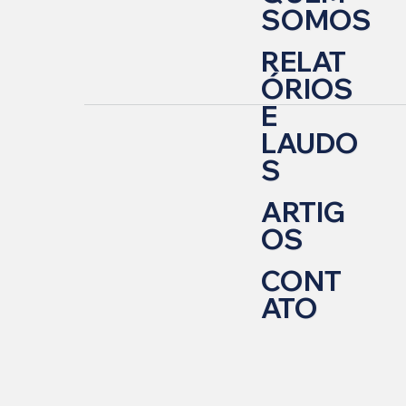
SOMOS
RELAT
ÓRIOS
E
LAUDO
S
ARTIG
OS
CONT
ATO