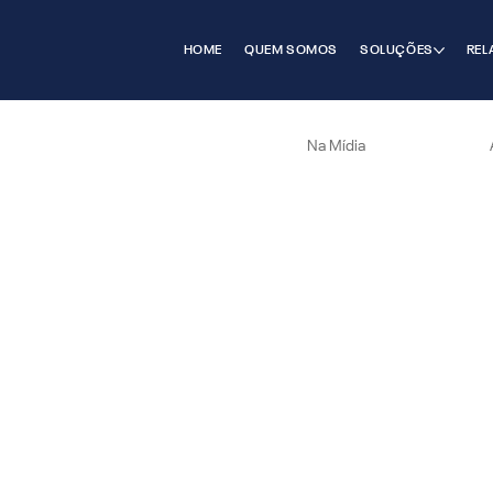
HOME
QUEM SOMOS
SOLUÇÕES
REL
Na Mídia