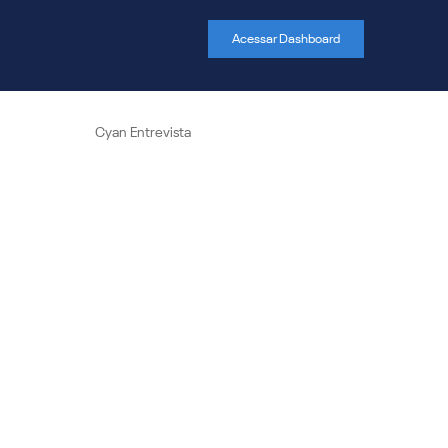
Acessar Dashboard
Cyan Entrevista