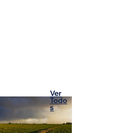
Ver
Todo
s