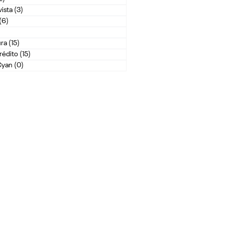
ista
(3)
3 posts
(6)
6 posts
posts
ura
(15)
15 posts
rédito
(15)
15 posts
Cyan
(0)
0 post