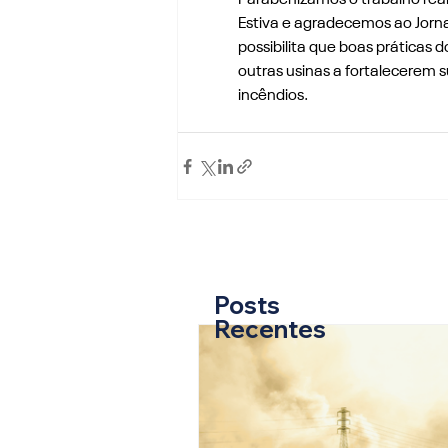
Parabenizamos o trabalho real
Estiva e agradecemos ao Jorna
possibilita que boas práticas 
outras usinas a fortalecerem 
incêndios.
Posts
Recentes