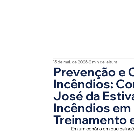
15 de mai. de 2025
2 min de leitura
Prevenção e 
Incêndios: Co
José da Estiv
Incêndios em
Treinamento 
Em um cenário em que os incênd