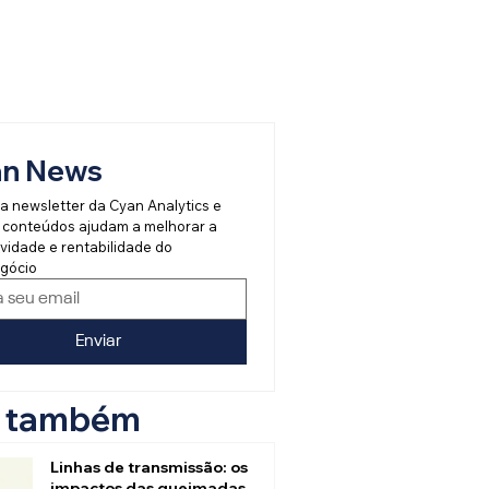
an News
a newsletter da Cyan Analytics e 
 conteúdos ajudam a melhorar a 
vidade e rentabilidade do 
gócio
Enviar
a também
Linhas de transmissão: os
impactos das queimadas