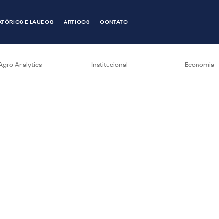
ATÓRIOS E LAUDOS
ARTIGOS
CONTATO
Agro Analytics
Institucional
Economia