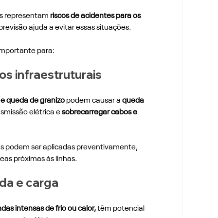
es representam
 riscos de acidentes para os 
 previsão ajuda a evitar essas situações.
importante para: 
s infraestruturais 
 e queda de granizo
 podem causar a 
queda 
nsmissão elétrica e 
sobrecarregar cabos e 
es podem ser aplicadas preventivamente, 
as próximas às linhas. 
da e carga
das intensas de frio ou calor,
 têm potencial 