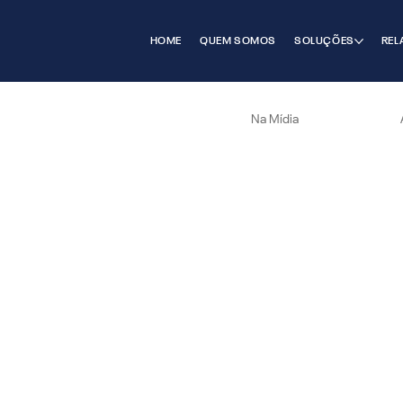
HOME
QUEM SOMOS
SOLUÇÕES
REL
Na Mídia