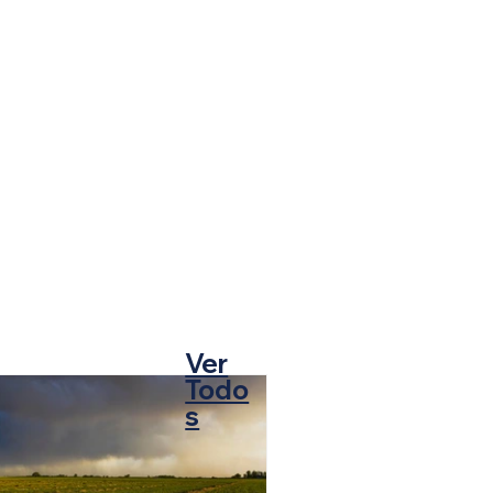
Ver
Todo
s