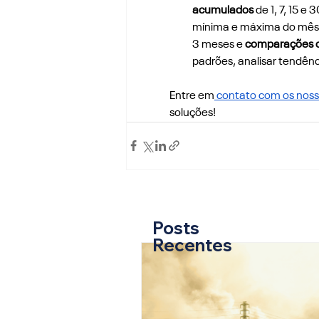
acumulados
 de 1, 7, 15 
mínima e máxima do mês a
3 meses e
 comparações c
padrões, analisar tendênc
Entre em
 contato com os noss
soluções!
Posts
Recentes