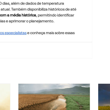
e 30 dias, além de dados de temperatura 
tual. Também disponibiliza históricos de até 
om a média histórica
, permitindo identificar 
ias e aprimorar o planejamento.
os especialistas
 e conheça mais sobre essas 