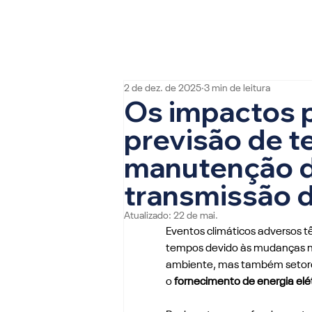
2 de dez. de 2025
3 min de leitura
Os impactos p
previsão de 
manutenção d
transmissão d
Atualizado:
22 de mai.
Eventos climáticos adversos t
tempos devido às mudanças n
ambiente, mas também setore
o
 fornecimento de energia elé