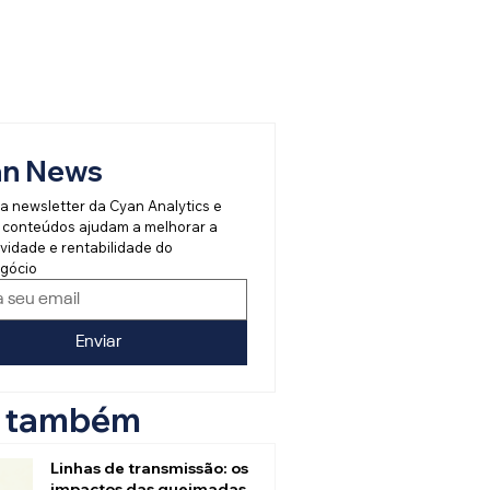
an News
a newsletter da Cyan Analytics e 
 conteúdos ajudam a melhorar a 
vidade e rentabilidade do 
gócio
Enviar
a também
Linhas de transmissão: os
impactos das queimadas