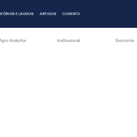
ATÓRIOS E LAUDOS
ARTIGOS
CONTATO
Agro Analytics
Institucional
Economia