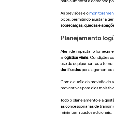
para aumentar a demanda por 
As previsões e o 
monitoramen
picos, permitindo ajustar a ger
sobrecargas, quedas e apagõ
Planejamento logí
Além de impactar o fornecimen
a
 logística viária
. Condições c
uso de equipamentos e tornar 
danificadas
 por alagamentos e
Com o auxílio da previsão de
preventivas para dias mais fav
Todo o planejamento e a ges
as concessionárias de transmis
minimizam custos adicionais.