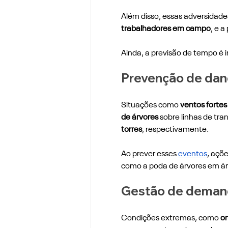
Além disso, essas adversidad
trabalhadores em campo
, e a
Ainda, a previsão de tempo é 
Prevenção de dano
Situações como 
ventos fortes
de árvores
 sobre linhas de tra
torres
, respectivamente.
Ao prever esses 
eventos
, açõ
como a poda de árvores em áre
Gestão de deman
Condições extremas, como 
on