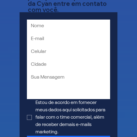
da Cyan entre em contato
com você.
Estou de acordo em fornecer 
meus dados aqui solicitados para 
falar com o time comercial, além 
de receber demais e-mails 
marketing.