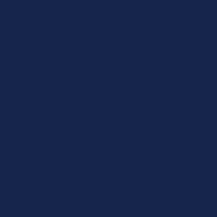
Infraestrutura
Eficiência na tomada de decisão com
dados claros, acessíveis e
compartilháveis entre equipes.
Mais segurança para as equipes em camp
Eficiência na tomada de decisão com
dados claros, acessíveis e
compartilháveis entre equipes.