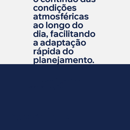
condições
atmosféricas
ao longo do
dia, facilitando
a adaptação
rápida do
planejamento.
O que você ganha com
essa solução
Agro Analytics