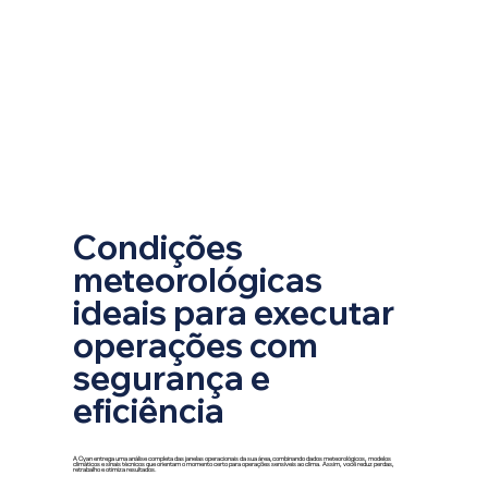
Condições
meteorológicas
ideais para executar
operações com
segurança e
eficiência
A Cyan entrega uma análise completa das janelas operacionais da sua área,combinando dados meteorológicos, modelos
climáticos e sinais técnicos que orientam o momento certo para operações sensíveis ao clima. Assim, você reduz perdas,
retrabalho e otimiza resultados.