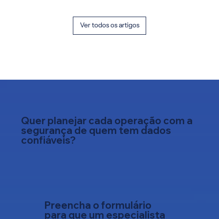
Ver todos os artigos
Quer planejar cada operação com a
segurança de quem tem dados
confiáveis?
Preencha o formulário
para que um especialista