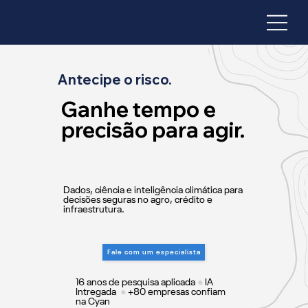
Antecipe o risco.
Ganhe tempo e
precisão para agir.
Dados, ciência e inteligência climática para
decisões seguras no agro, crédito e
infraestrutura.
Fale com um especialista
16 anos de pesquisa aplicada
●
IA
Intregada
●
+80 empresas confiam
na Cyan