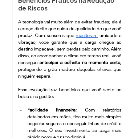
Benefícios Práticos na Redução 
de Riscos
A tecnologia vai muito além de evitar fraudes; ela é 
o braço direito que cuida da qualidade do que você 
produz. Com sensores que 
monitoram
 umidade e 
vibração, você garante que a carga chegue ao 
destino impecável, sem perdas pelo caminho. Além 
disso, ao acompanhar o clima em tempo real, você 
consegue 
antecipar a colheita no momento certo
, 
protegendo o grão maduro daquelas chuvas que 
ninguém espera.
Essa evolução traz benefícios que você sente no 
bolso e na gestão:
Facilidade financeira:
 Com relatórios 
detalhados em mãos, fica muito mais simples 
negociar seguros e conseguir linhas de crédito 
melhores. O seu investimento se paga mais 
rápido porque o risco diminui.