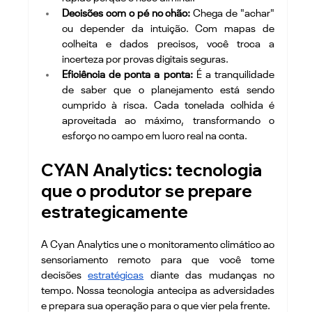
Decisões com o pé no chão:
 Chega de "achar" 
ou depender da intuição. Com mapas de 
colheita e dados precisos, você troca a 
incerteza por provas digitais seguras.
Eficiência de ponta a ponta:
 É a tranquilidade 
de saber que o planejamento está sendo 
cumprido à risca. Cada tonelada colhida é 
aproveitada ao máximo, transformando o 
esforço no campo em lucro real na conta.
CYAN Analytics: tecnologia 
que o produtor se prepare 
estrategicamente
A Cyan Analytics une o monitoramento climático ao 
sensoriamento remoto para que você tome 
decisões 
estratégicas
 diante das mudanças no 
tempo. Nossa tecnologia antecipa as adversidades 
e prepara sua operação para o que vier pela frente.