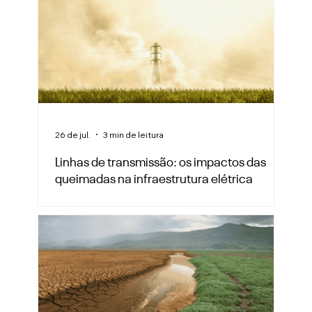
26 de jul.
3 min de leitura
Linhas de transmissão: os impactos das
queimadas na infraestrutura elétrica