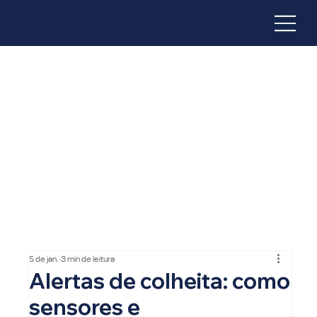
5 de jan.
3 min de leitura
Alertas de colheita: como
sensores e