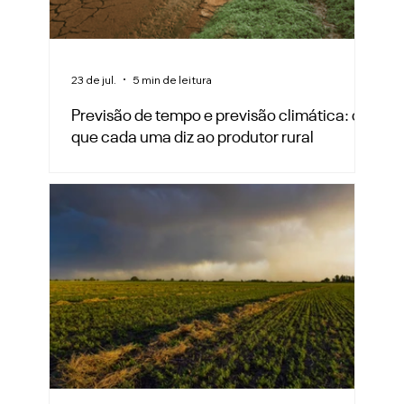
23 de jul.
5 min de leitura
Previsão de tempo e previsão climática: o
que cada uma diz ao produtor rural