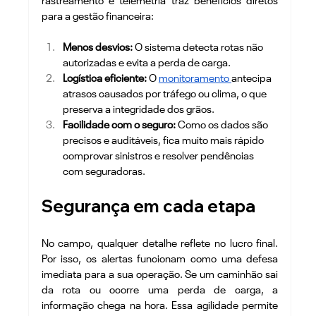
rastreamento e telemetria traz benefícios diretos 
para a gestão financeira:
Menos desvios:
 O sistema detecta rotas não 
autorizadas e evita a perda de carga.
Logística eficiente:
 O 
monitoramento 
antecipa 
atrasos causados por tráfego ou clima, o que 
preserva a integridade dos grãos.
Facilidade com o seguro:
 Como os dados são 
precisos e auditáveis, fica muito mais rápido 
comprovar sinistros e resolver pendências 
com seguradoras.
Segurança em cada etapa
No campo, qualquer detalhe reflete no lucro final. 
Por isso, os alertas funcionam como uma defesa 
imediata para a sua operação. Se um caminhão sai 
da rota ou ocorre uma perda de carga, a 
informação chega na hora. Essa agilidade permite 