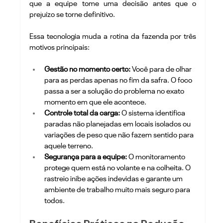
que a equipe tome uma decisão antes que o 
prejuízo se torne definitivo.
Essa tecnologia muda a rotina da fazenda por três 
motivos principais:
Gestão no momento certo:
 Você para de olhar 
para as perdas apenas no fim da safra. O foco 
passa a ser a solução do problema no exato 
momento em que ele acontece.
Controle total da carga:
 O sistema identifica 
paradas não planejadas em locais isolados ou 
variações de peso que não fazem sentido para 
aquele terreno.
Segurança para a equipe:
 O monitoramento 
protege quem está no volante e na colheita. O 
rastreio inibe ações indevidas e garante um 
ambiente de trabalho muito mais seguro para 
todos.