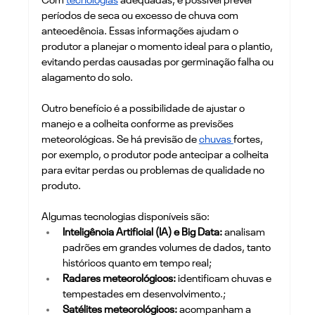
Com 
tecnologias
 adequadas, é possível prever 
períodos de seca ou excesso de chuva com 
antecedência. Essas informações ajudam o 
produtor a planejar o momento ideal para o plantio, 
evitando perdas causadas por germinação falha ou 
alagamento do solo.
Outro benefício é a possibilidade de ajustar o 
manejo e a colheita conforme as previsões 
meteorológicas. Se há previsão de 
chuvas 
fortes, 
por exemplo, o produtor pode antecipar a colheita 
para evitar perdas ou problemas de qualidade no 
produto.
Algumas tecnologias disponíveis são:
Inteligência Artificial (IA) e Big Data: 
analisam 
padrões em grandes volumes de dados, tanto 
históricos quanto em tempo real;
Radares meteorológicos:
 identificam chuvas e 
tempestades em desenvolvimento.;
Satélites meteorológicos: 
acompanham a 