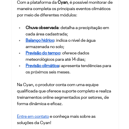
Com a plataforma da 
Cyan
, é possível monitorar de 
maneira completa os principais eventos climáticos 
por meio de diferentes módulos: 
Chuva observada
: detalha a precipitação em 
cada área cadastrada;
Balanço hídrico
: indica o nível de água 
armazenada no solo;
Previsão do tempo
: oferece dados 
meteorológicos para até 14 dias; 
Previsão climática
: 
apresenta tendências para 
os próximos seis meses.
Na Cyan, o produtor conta com uma equipe 
qualificada que oferece suporte completo e realiza 
treinamentos online segmentados por setores, de 
forma dinâmica e eficaz. 
Entre em contato
 e conheça mais sobre as 
soluções da Cyan!