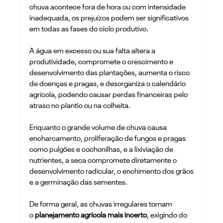
chuva acontece fora de hora ou com intensidade 
inadequada, os prejuízos podem ser significativos 
em todas as fases do ciclo produtivo.
A água em excesso ou sua falta altera a 
produtividade, compromete o crescimento e 
desenvolvimento das plantações, aumenta o risco 
de doenças e pragas, e desorganiza o calendário 
agrícola, podendo causar perdas financeiras pelo 
atraso no plantio ou na colheita. 
Enquanto o grande volume de chuva causa 
encharcamento, proliferação de fungos e pragas 
como pulgões e cochonilhas, e a lixiviação de 
nutrientes, a seca compromete diretamente o 
desenvolvimento radicular, o enchimento dos grãos 
e a germinação das sementes. 
De forma geral, as chuvas irregulares tornam 
o
 planejamento agrícola mais incerto
, exigindo do 