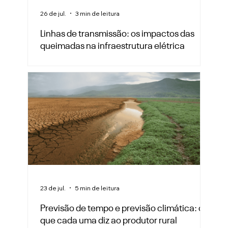
26 de jul.
3 min de leitura
Linhas de transmissão: os impactos das
queimadas na infraestrutura elétrica
23 de jul.
5 min de leitura
Previsão de tempo e previsão climática: o
que cada uma diz ao produtor rural