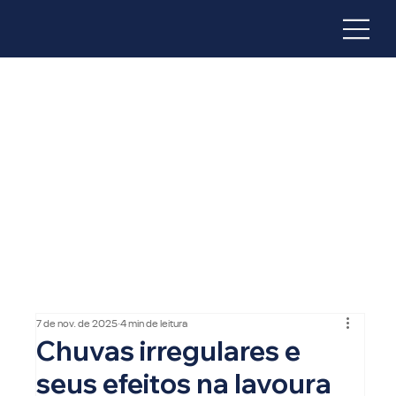
7 de nov. de 2025
4 min de leitura
Chuvas irregulares e
seus efeitos na lavoura