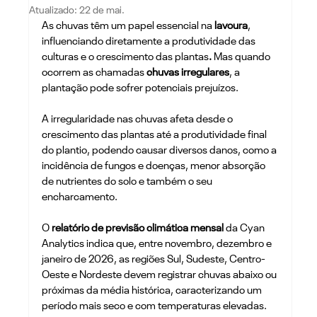
Atualizado:
22 de mai.
As chuvas têm um papel essencial na 
lavoura
, 
influenciando diretamente a produtividade das 
culturas e o crescimento das plantas
. 
Mas quando 
ocorrem as chamadas
 chuvas irregulares
, a 
plantação pode sofrer potenciais prejuízos.
A irregularidade nas chuvas afeta desde o 
crescimento das plantas até a produtividade final 
do plantio, podendo causar diversos danos, como a 
incidência de fungos e doenças, menor absorção 
de nutrientes do solo e também o seu 
encharcamento. 
O 
relatório de previsão climática mensal
 da Cyan 
Analytics indica que, entre novembro, dezembro e 
janeiro de 2026, as regiões Sul, Sudeste, Centro-
Oeste e Nordeste devem registrar chuvas abaixo ou 
próximas da média histórica, caracterizando um 
período mais seco e com temperaturas elevadas.