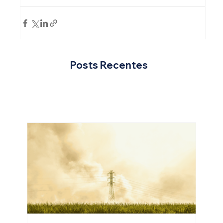
Posts Recentes