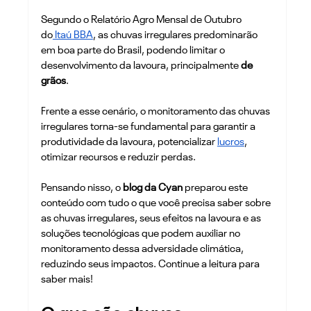
Segundo o Relatório Agro Mensal de Outubro 
do
 Itaú BBA
, as chuvas irregulares predominarão 
em boa parte do Brasil, podendo limitar o 
desenvolvimento da lavoura, principalmente 
de 
grãos
. 
Frente a esse cenário, o monitoramento das chuvas 
irregulares torna-se fundamental para garantir a 
produtividade da lavoura, potencializar 
lucros
, 
otimizar recursos e reduzir perdas.
Pensando nisso, o
 blog da Cyan 
preparou este 
conteúdo com tudo o que você precisa saber sobre 
as chuvas irregulares, seus efeitos na lavoura e as 
soluções tecnológicas que podem auxiliar no 
monitoramento dessa adversidade climática, 
reduzindo seus impactos. Continue a leitura para 
saber mais!  