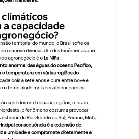
uições financeiras.
climáticos 
a capacidade 
 agronegócio?
ão territorial do mundo, o Brasil sofre os 
s de maneira diversa. Um dos fenômenos que 
s do agronegócio é o 
La Niña
.
nto anormal das águas do oceano Pacífico, 
 e temperatura em várias regiões do 
cada dois a sete anos e dura entre nove e 
e o torna ainda mais desafiador para os 
l são sentidos em todas as regiões, mas de 
e Nordeste, o fenômeno costuma provocar 
 estados do Rio Grande do Sul, Paraná, Mato 
principal consequência é a extensão do 
uz a umidade e compromete diretamente a 