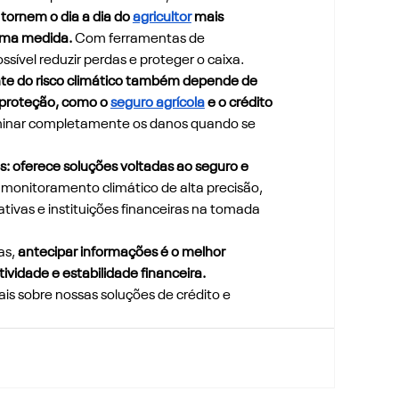
tornem o dia a dia do 
agricultor
 mais 
sma medida. 
Com ferramentas de 
sível reduzir perdas e proteger o caixa.
nte do risco climático também depende de 
 proteção, como o 
seguro agrícola
 e o crédito 
eliminar completamente os danos quando se 
s: oferece soluções voltadas ao seguro e 
monitoramento climático de alta precisão, 
tivas e instituições financeiras na tomada 
s, 
antecipar informações é o melhor 
vidade e estabilidade financeira.
is sobre nossas soluções de crédito e 