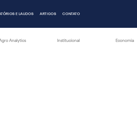
ATÓRIOS E LAUDOS
ARTIGOS
CONTATO
Agro Analytics
Institucional
Economia