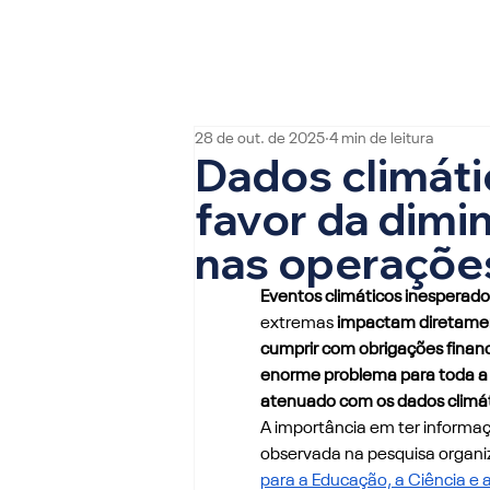
28 de out. de 2025
4 min de leitura
Dados climáti
favor da dimi
nas operaçõe
Eventos climáticos inesperad
extremas
 impactam diretamen
cumprir com obrigações financ
enorme problema para toda a 
atenuado com os dados climáti
A importância em ter informaç
observada na pesquisa organi
para a Educação, a Ciência e