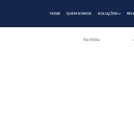
HOME
QUEM SOMOS
SOLUÇÕES
REL
Na Mídia