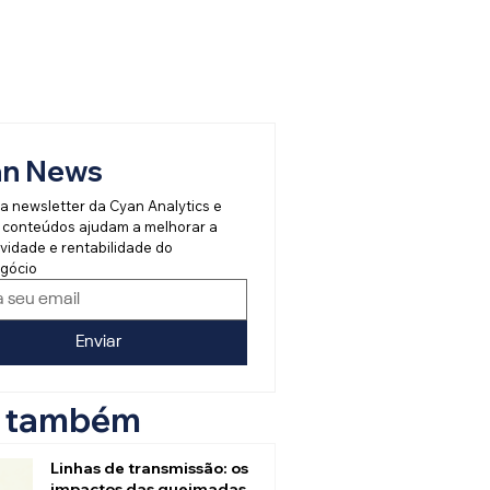
an News
a newsletter da Cyan Analytics e 
 conteúdos ajudam a melhorar a 
vidade e rentabilidade do 
gócio
Enviar
a também
Linhas de transmissão: os
impactos das queimadas