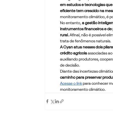
em estudos e tecnologias que 
eficiente tem crescido na me
monitoramento climático, é pos
No entanto, 
a gestão intelige
instrumentos financeiros e de
rural.
 Afinal, não é possível 
trata de fenômenos naturais.
A Cyan atua nesses dois pilare
crédito agrícola 
associadas ao 
auxiliando produtores, coopera
de decisão.
Diante das incertezas climática
caminho para preservar produti
Acesse o link
 para conhecer ma
monitoramento climático.