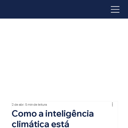
2 de abr.
5 min de leitura
Como a inteligência
climática está