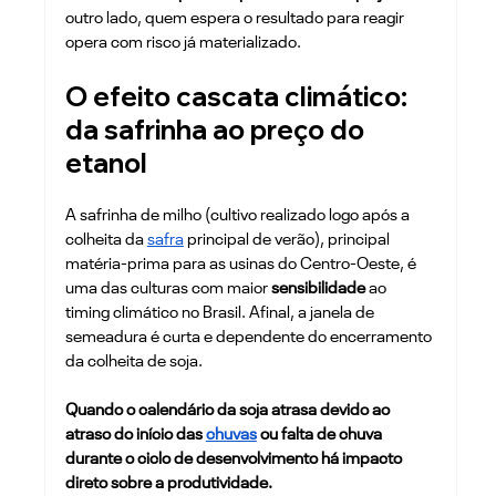
outro lado, quem espera o resultado para reagir 
opera com risco já materializado.
O efeito cascata climático: 
da safrinha ao preço do 
etanol
A safrinha de milho (cultivo realizado logo após a 
colheita da 
safra
 principal de verão), principal 
matéria-prima para as usinas do Centro-Oeste, é 
uma das culturas com maior 
sensibilidade
 ao 
timing climático no Brasil. Afinal, a janela de 
semeadura é curta e dependente do encerramento 
da colheita de soja. 
Quando o calendário da soja atrasa devido ao 
atraso do início das 
chuvas
 ou falta de chuva 
durante o ciclo de desenvolvimento há impacto 
direto sobre a produtividade.