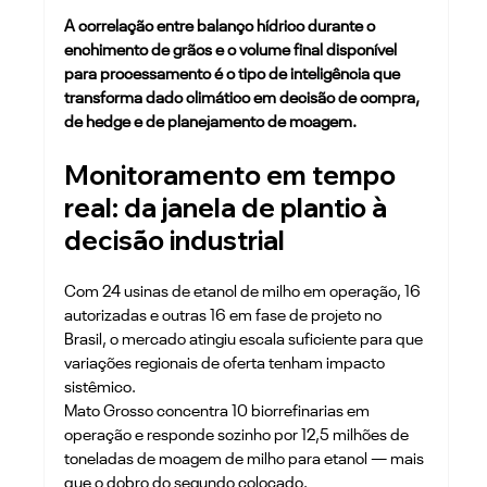
A correlação entre balanço hídrico durante o 
enchimento de grãos e o volume final disponível 
para processamento é o tipo de inteligência que 
transforma dado climático em decisão de compra, 
de hedge e de planejamento de moagem.
Monitoramento em tempo 
real: da janela de plantio à 
decisão industrial
Com 24 usinas de etanol de milho em operação, 16 
autorizadas e outras 16 em fase de projeto no 
Brasil, o mercado atingiu escala suficiente para que 
variações regionais de oferta tenham impacto 
sistêmico. 
Mato Grosso concentra 10 biorrefinarias em 
operação e responde sozinho por 12,5 milhões de 
toneladas de moagem de milho para etanol — mais 
que o dobro do segundo colocado.