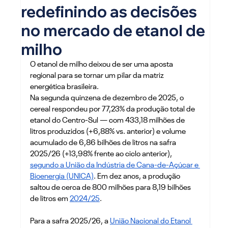
redefinindo as decisões
no mercado de etanol de
milho
O etanol de milho deixou de ser uma aposta 
regional para se tornar um pilar da matriz 
energética brasileira. 
Na segunda quinzena de dezembro de 2025, o 
cereal respondeu por 77,23% da produção total de 
etanol do Centro-Sul — com 433,18 milhões de 
litros produzidos (+6,88% vs. anterior) e volume 
acumulado de 6,86 bilhões de litros na safra 
2025/26 (+13,98% frente ao ciclo anterior), 
segundo a União da Indústria de Cana-de-Açúcar e 
Bioenergia (UNICA)
. Em dez anos, a produção 
saltou de cerca de 800 milhões para 8,19 bilhões 
de litros em 
2024/25
.
Para a safra 2025/26, a 
União Nacional do Etanol 