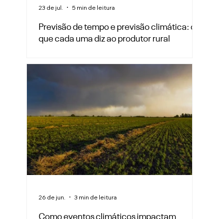
23 de jul.
5 min de leitura
Previsão de tempo e previsão climática: o
que cada uma diz ao produtor rural
26 de jun.
3 min de leitura
Como eventos climáticos impactam