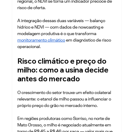
regional, o NDVI se torna um indicador precoce de 
risco de oferta.
A integração dessas duas variáveis — balanço 
hídrico e NDVI — com dados de nowcasting e 
modelagem produtiva é o que transforma 
monitoramento climático
 em diagnóstico de risco 
operacional.
Risco climático e preço do 
milho: como a usina decide 
antes do mercado
O crescimento do setor trouxe um efeito colateral 
relevante: o etanol de milho passou a influenciar o 
próprio preço do grão no mercado interno. 
Em regiões produtoras como Sorriso, no norte de 
Mato Grosso, o milho é negociado atualmente em 
torno de R$ 45 a R$ 46 por saca — valor mais que 