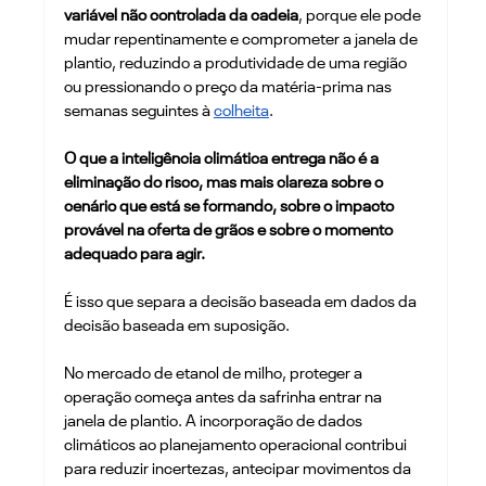
variável não controlada da cadeia
, porque ele pode 
mudar repentinamente e comprometer a janela de 
plantio, reduzindo a produtividade de uma região 
ou pressionando o preço da matéria-prima nas 
semanas seguintes à 
colheita
.
O que a inteligência climática entrega não é a 
eliminação do risco, mas mais clareza sobre o 
cenário que está se formando, sobre o impacto 
provável na oferta de grãos e sobre o momento 
adequado para agir.
É isso que separa a decisão baseada em dados da 
decisão baseada em suposição.
No mercado de etanol de milho, proteger a 
operação começa antes da safrinha entrar na 
janela de plantio. A incorporação de dados 
climáticos ao planejamento operacional contribui 
para reduzir incertezas, antecipar movimentos da 