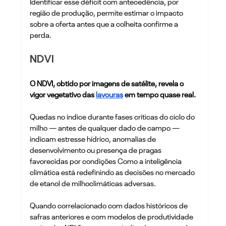
Identificar esse déficit com antecedência, por 
região de produção, permite estimar o impacto 
sobre a oferta antes que a colheita confirme a 
perda.
NDVI
O NDVI, obtido por imagens de satélite, revela o 
vigor vegetativo das 
lavouras
 em tempo quase real. 
Quedas no índice durante fases críticas do ciclo do 
milho — antes de qualquer dado de campo — 
indicam estresse hídrico, anomalias de 
desenvolvimento ou presença de pragas 
favorecidas por condições Como a inteligência 
climática está redefinindo as decisões no mercado 
de etanol de milhoclimáticas adversas. 
Quando correlacionado com dados históricos de 
safras anteriores e com modelos de produtividade 