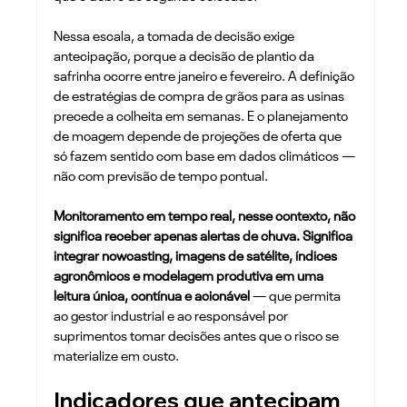
Nessa escala, a tomada de decisão exige 
antecipação, porque a decisão de plantio da 
safrinha ocorre entre janeiro e fevereiro. A definição 
de estratégias de compra de grãos para as usinas 
precede a colheita em semanas. E o planejamento 
de moagem depende de projeções de oferta que 
só fazem sentido com base em dados climáticos — 
não com previsão de tempo pontual.
Monitoramento em tempo real, nesse contexto, não 
significa receber apenas alertas de chuva. Significa 
integrar nowcasting, imagens de satélite, índices 
agronômicos e modelagem produtiva em uma 
leitura única, contínua e acionável
 — que permita 
ao gestor industrial e ao responsável por 
suprimentos tomar decisões antes que o risco se 
materialize em custo.
Indicadores que antecipam 