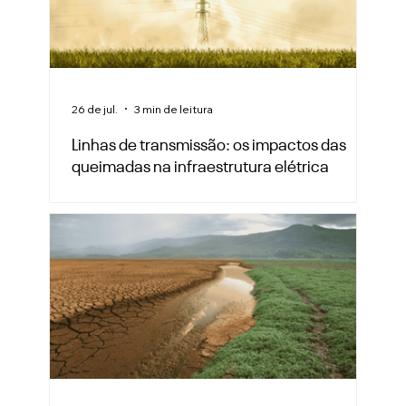
26 de jul.
3 min de leitura
Linhas de transmissão: os impactos das
queimadas na infraestrutura elétrica