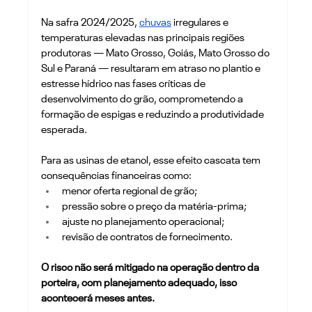
Na safra 2024/2025, 
chuvas
 irregulares e 
temperaturas elevadas nas principais regiões 
produtoras — Mato Grosso, Goiás, Mato Grosso do 
Sul e Paraná — resultaram em atraso no plantio e 
estresse hídrico nas fases críticas de 
desenvolvimento do grão, comprometendo a 
formação de espigas e reduzindo a produtividade 
esperada.
Para as usinas de etanol, esse efeito cascata tem 
consequências financeiras como: 
menor oferta regional de grão;
pressão sobre o preço da matéria-prima;
ajuste no planejamento operacional;
revisão de contratos de fornecimento. 
O risco não será mitigado na operação dentro da 
porteira, com planejamento adequado, isso 
acontecerá meses antes.