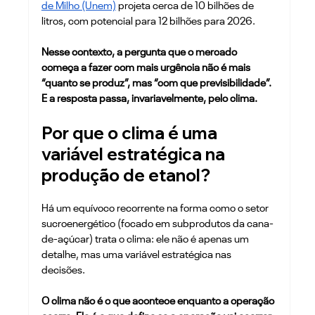
de Milho (Unem)
 projeta cerca de 10 bilhões de 
litros, com potencial para 12 bilhões para 2026. 
Nesse contexto, a pergunta que o mercado 
começa a fazer com mais urgência não é mais 
“quanto se produz”, mas “com que previsibilidade”. 
E a resposta passa, invariavelmente, pelo clima.
Por que o clima é uma 
variável estratégica na 
produção de etanol?
Há um equívoco recorrente na forma como o setor 
sucroenergético (focado em subprodutos da cana-
de-açúcar) trata o clima: ele não é apenas um 
detalhe, mas uma variável estratégica nas 
decisões. 
O clima não é o que acontece enquanto a operação 