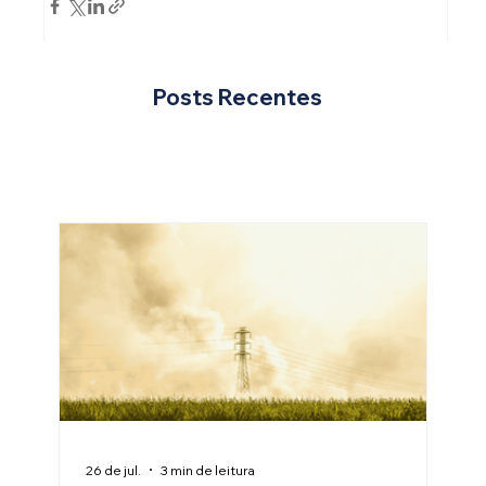
Posts Recentes
26 de jul.
3 min de leitura