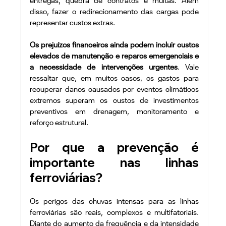
entregas, quebra de contratos e multas. Além 
disso, fazer o redirecionamento das cargas pode 
representar custos extras.
Os prejuízos financeiros ainda podem incluir custos 
elevados de manutenção e reparos emergenciais e 
a necessidade de intervenções urgentes
. Vale 
ressaltar que, em muitos casos, os gastos para 
recuperar danos causados por eventos climáticos 
extremos superam os custos de investimentos 
preventivos em drenagem, monitoramento e 
reforço estrutural.
Por que a prevenção é 
importante nas linhas 
ferroviárias?
Os perigos das chuvas intensas para as linhas 
ferroviárias são reais, complexos e multifatoriais. 
Diante do aumento da frequência e da intensidade 