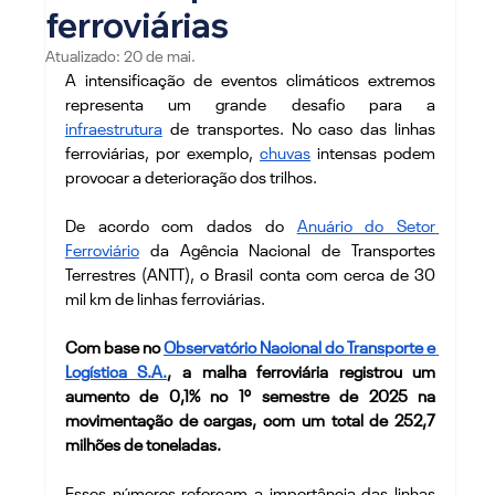
ferroviárias
Atualizado:
20 de mai.
A intensificação de eventos climáticos extremos 
representa um grande desafio para a 
infraestrutura
 de transportes. No caso das linhas 
ferroviárias, por exemplo, 
chuvas
 intensas podem 
provocar a deterioração dos trilhos.
De acordo com dados do 
Anuário do Setor 
Ferroviário
 da Agência Nacional de Transportes 
Terrestres (ANTT), o Brasil conta com cerca de 30 
mil km de linhas ferroviárias.
Com base no 
Observatório Nacional do Transporte e 
Logística S.A.
, a malha ferroviária registrou um 
aumento de 0,1% no 1º semestre de 2025 na 
movimentação de cargas, com um total de 252,7 
milhões de toneladas.
Esses números reforçam a importância das linhas 