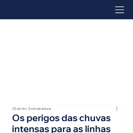
25 de fev.
3 min de leitura
Os perigos das chuvas
intensas para as linhas