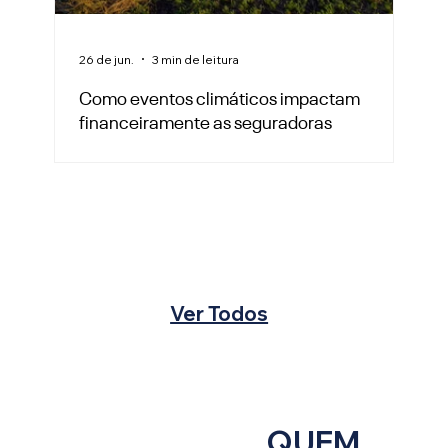
26 de jun.
3 min de leitura
Como eventos climáticos impactam
financeiramente as seguradoras
Ver Todos
QUEM