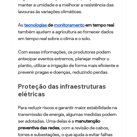
manter a umidade e a melhorar a resistência das 
lavouras às variações climáticas.
As
tecnologias 
de 
monitoramento 
em tempo real 
também ajudam a agricultura ao fornecer dados 
em tempo real sobre o clima e o solo. 
Com essas informações, os produtores podem 
antecipar eventos extremos, planejar melhor o 
plantio, utilizar a irrigação de forma mais eficiente e 
prevenir pragas e doenças, reduzindo perdas.
Proteção das infraestruturas 
elétricas
Para reduzir riscos e garantir maior estabilidade na 
transmissão de energia, algumas medidas podem 
ser adotadas. Uma delas é a
 manutenção 
preventiva das redes
, com a revisão de cabos, 
torres e subestações, o que ajuda a evitar falhas 