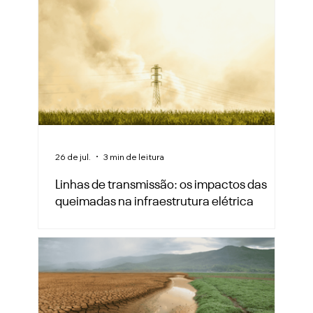
26 de jul.
3 min de leitura
Linhas de transmissão: os impactos das
queimadas na infraestrutura elétrica