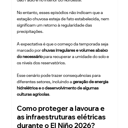
São Paulo e no interior do Nordeste. 
No entanto, esses episódios não indicam que a 
estação chuvosa esteja de fato estabelecida, nem 
significam um retorno à regularidade das 
precipitações.
A expectativa é que o começo da temporada seja 
marcado por 
chuvas irregulares e volumes abaixo 
do necessário
 para recuperar a umidade do solo e 
os níveis dos reservatórios.
Esse cenário pode trazer consequências para 
diferentes setores, incluindo a 
geração de energia 
hidrelétrica e o desenvolvimento de algumas 
culturas agrícolas
.
Como proteger a lavoura e 
as infraestruturas elétricas 
durante o El Niño 2026? 