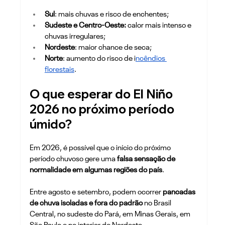
Sul
: mais chuvas e risco de enchentes;
Sudeste e Centro-Oeste:
 calor mais intenso e 
chuvas irregulares;
Nordeste
: maior chance de seca;
Norte
: aumento do risco de i
ncêndios 
florestais
. 
O que esperar do El Niño 
2026 no próximo período 
úmido? 
Em 2026, é possível que o início do próximo 
período chuvoso gere uma 
falsa sensação de 
normalidade em algumas regiões do país
.
Entre agosto e setembro, podem ocorrer 
pancadas 
de chuva isoladas e fora do padrão 
no Brasil 
Central, no sudeste do Pará, em Minas Gerais, em 