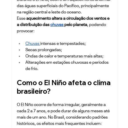
das águas superficiais do Pacífico, principalmente 
na região central e leste do oceano. 
Esse
 aquecimento altera a circulação dos ventos e 
a distribuição das 
chuvas 
pelo planeta
, podendo 
provocar: 
Chuvas 
intensas e tempestades;
Secas prolongadas;
Ondas de calor e temperaturas mais altas;
Alterações em estações chuvosas e períodos 
de frio.
Como o El Niño afeta o clima 
brasileiro?
O El Niño ocorre de forma irregular, geralmente a 
cada 2 a 7 anos, e pode durar de alguns meses até 
mais de um ano. No Brasil, considerando padrões 
históricos, os efeitos mais frequentes incluem: