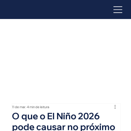
11 de mar.
4 min de leitura
O que o El Niño 2026
pode causar no próximo