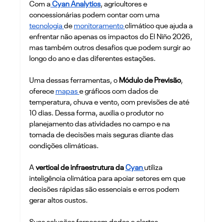
Com a
Cyan Analytics
, agricultores e 
concessionárias podem contar com uma 
tecnologia 
de 
monitoramento 
climático que ajuda a 
enfrentar não apenas os impactos do El Niño 2026, 
mas também outros desafios que podem surgir ao 
longo do ano e das diferentes estações.
Uma dessas ferramentas, o
 Módulo de Previsão
, 
oferece 
mapas 
e gráficos com dados de 
temperatura, chuva e vento, com previsões de até 
10 dias. Dessa forma, auxilia o produtor no 
planejamento das atividades no campo e na 
tomada de decisões mais seguras diante das 
condições climáticas.
A 
vertical de infraestrutura da 
Cyan 
utiliza 
inteligência climática para apoiar setores em que 
decisões rápidas são essenciais e erros podem 
gerar altos custos.