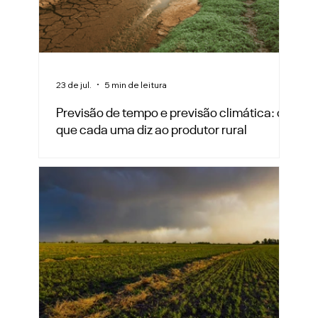
23 de jul.
5 min de leitura
Previsão de tempo e previsão climática: o
que cada uma diz ao produtor rural