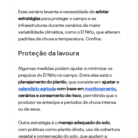
Esse cenário levanta a necessidade de 
adotar 
estratégias 
para proteger o campo e as 
infraestruturas durante cenários de maior 
variabilidade climática, como o El Niño, que alteram 
padrões de chuva e temperatura. Confira:
Proteção da lavoura
Algumas medidas podem ajudar a minimizar os 
prejuízos do El Niño no campo. Entre elas está o 
planejamento do plantio
, que consiste em 
ajustar o 
calendário agrícola
 com base em 
monitoramento
, 
cenários e zoneamento de risco
, permitindo que o 
produtor se antecipe a períodos de chuva intensa 
ou de seca.
Outra estratégia é o 
manejo adequado do solo
, 
com práticas como plantio direto, uso de cobertura 
vegetal e conservação do solo, que ajudam a 